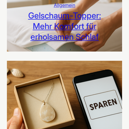
Allgemein
Gelschaum-Topper:
Mehr Komfort für
erholsamen Schlaf