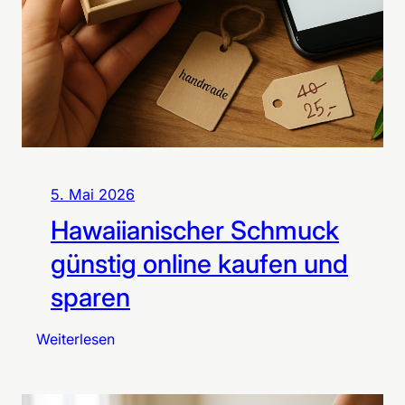
5. Mai 2026
Hawaiianischer Schmuck
günstig online kaufen und
sparen
:
Weiterlesen
H
a