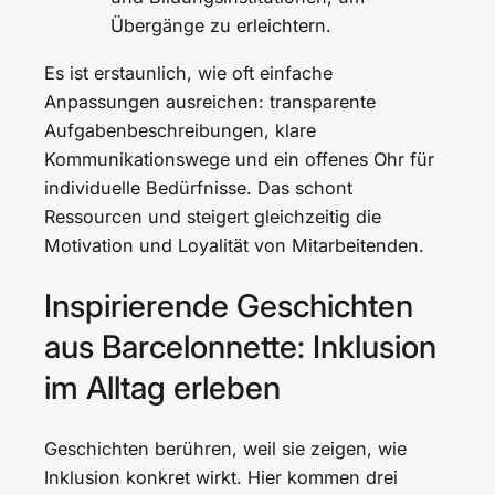
Übergänge zu erleichtern.
Es ist erstaunlich, wie oft einfache
Anpassungen ausreichen: transparente
Aufgabenbeschreibungen, klare
Kommunikationswege und ein offenes Ohr für
individuelle Bedürfnisse. Das schont
Ressourcen und steigert gleichzeitig die
Motivation und Loyalität von Mitarbeitenden.
Inspirierende Geschichten
aus Barcelonnette: Inklusion
im Alltag erleben
Geschichten berühren, weil sie zeigen, wie
Inklusion konkret wirkt. Hier kommen drei